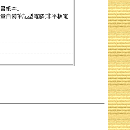
意書紙本。
量自備筆記型電腦(非平板電