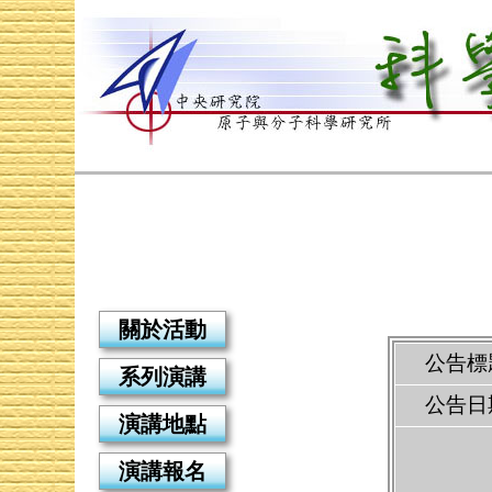
關於活動
公告標
系列演講
公告日
演講地點
演講報名