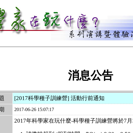
消息公告
題
[2017科學種子訓練營] 活動行前通知
期
2017-06-26 15:07:17
2017年科學家在玩什麼-科學種子訓練營將於7