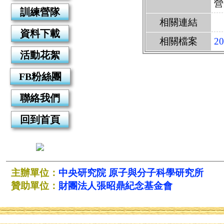
營
訓練營隊
相關連結
資料下載
相關檔案
2
活動花絮
FB粉絲團
聯絡我們
回到首頁
主辦單位：
中央研究院
原子與分子科學研究所
贊助單位：
財團法人張昭鼎紀念基金會