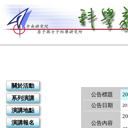
關於活動
公告標題
2
系列演講
公告日期
20
演講地點
2
演講報名
公告內容