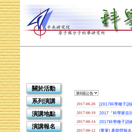
關於活動
系列演講
2017-06-26
[2017科學種子
2017-06-19
2017『科學家
演講地點
2017-06-14
2017科學種子訓
演講報名
2017-06-12
[重要] 暑期營報