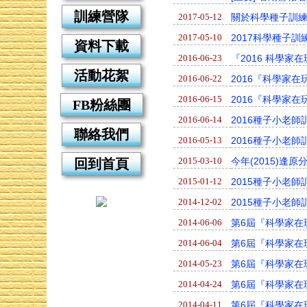
訓練營隊
2017-05-12
關於科學種子訓
2017-05-10
2017科學種子訓
資料下載
2016-06-23
『2016 科學家
活動花絮
2016-06-22
2016『科學家在
2016-06-15
2016『科學家
FB粉絲團
2016-06-14
2016種子小老師
聯絡我們
2016-05-13
2016種子小老師
2015-03-10
今年(2015)逢
回到首頁
2015-01-12
2015種子小老
2014-12-02
2015種子小老師
2014-06-06
第6屆『科學家在
2014-06-04
第6屆『科學家在
2014-05-23
第6屆『科學家在
2014-04-24
第6屆『科學家在玩
2014-04-11
第6屆『科學家在