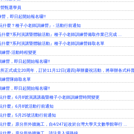
練營甄選學員
練營，即日起開始報名囉!!
在玩什麼？種子小老師訓練營』- 活動行前通知
玩什麼?系列演講暨體驗活動』種子小老師訓練營備取作業已完成 ...
在玩什麼?系列演講暨體驗活動』種子小老師訓練營錄取名單
訓練營-活動時程變更
訓練營，即日起開始報名囉!!
原分所正式成立20周年，訂於11月12日(週四)舉辦慶祝活動，將舉辦各式科普
師訓練營隊錄取名單
訓練營，即日起開始報名囉!!
玩什麼』6月8號演講講義暨種子小老師訓練營時間變更
玩什麼』6月8號活動行前通知
玩什麼』5月25號活動行前通知
什麼』原分所外牆施工，自4/247起改於台灣大學天文數學館舉行 ...
玩什麼』原分所外牆施工，請注意入場路線