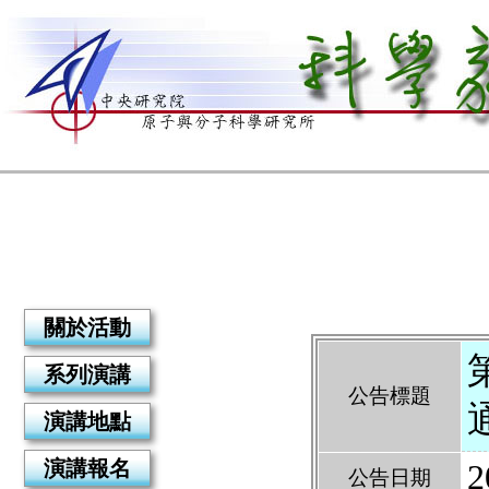
關於活動
系列演講
公告標題
演講地點
演講報名
2
公告日期