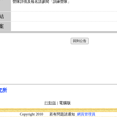
營隊詳情及報名請參閱「訓練營隊」
結
案
回到公告
究所
行動版
| 電腦版
Copyright 2010 若有問題請通知
網頁管理員