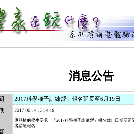
消息公告
題
2017科學種子訓練營，報名延長至6月19日
期
2017-06-14 13:14:19
「
」
應熱情的學生要求，
2017科學種子訓練營
報名截止日期展延
者請速報名
容