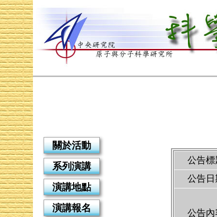
關於活動
公告標
系列演講
公告日
演講地點
演講報名
公告內