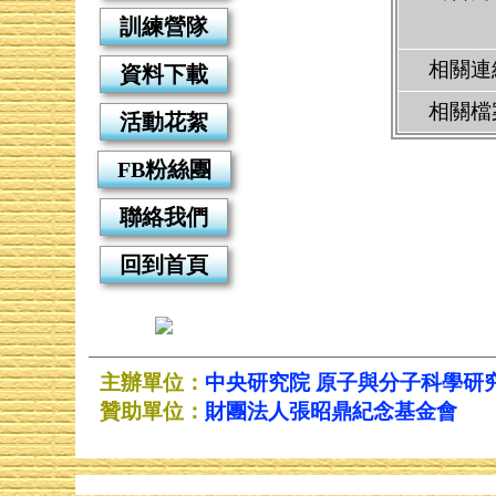
訓練營隊
相關連
資料下載
相關檔
活動花絮
FB粉絲團
聯絡我們
回到首頁
主辦單位：
中央研究院
原子與分子科學研
贊助單位：
財團法人張昭鼎紀念基金會