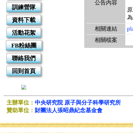
公告內容
訓練營隊
原
為
資料下載
相關連結
pl
活動花絮
相關檔案
FB粉絲團
聯絡我們
回到首頁
主辦單位：
中央研究院
原子與分子科學研究所
贊助單位：
財團法人張昭鼎紀念基金會