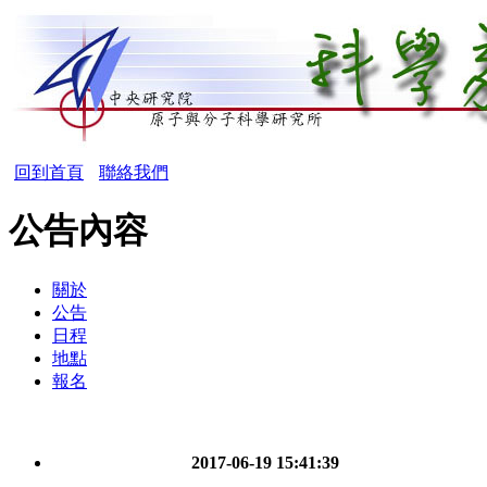
回到首頁
聯絡我們
公告內容
關於
公告
日程
地點
報名
2017-06-19 15:41:39