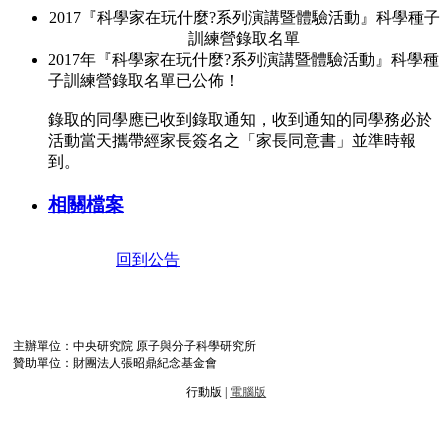
2017『科學家在玩什麼?系列演講暨體驗活動』科學種子
訓練營錄取名單
2017年『科學家在玩什麼?系列演講暨體驗活動』科學種
子訓練營錄取名單已公佈！
錄取的同學應已收到錄取通知，收到通知的同學務必於
活動當天攜帶經家長簽名之「家長同意書」並準時報
到。
相關檔案
回到公告
主辦單位：中央研究院 原子與分子科學研究所
贊助單位：財團法人張昭鼎紀念基金會
行動版 |
電腦版