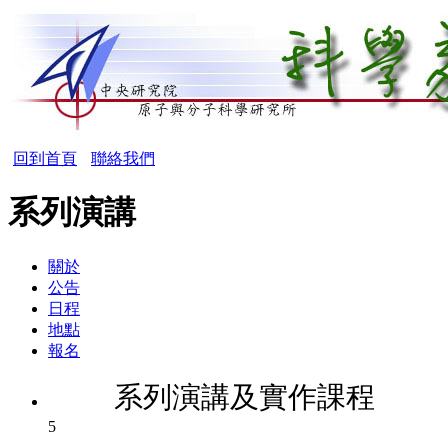
回到首頁
聯絡我們
系列演講
關於
公告
日程
地點
報名
系列演講及實作課程
5