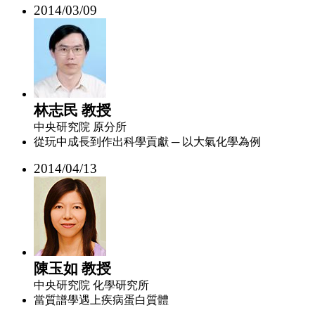
2014/03/09
林志民 教授
中央研究院 原分所
從玩中成長到作出科學貢獻 ─ 以大氣化學為例
2014/04/13
陳玉如 教授
中央研究院 化學研究所
當質譜學遇上疾病蛋白質體