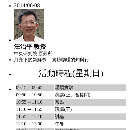
2014/06/08
汪治平 教授
中央研究院 原分所
月亮下的新鮮事 ─ 實驗物理的知與行
活動時程(星期日)
09:15 ─ 09:45
暖場實驗
09:50 ─ 10:50
演講(上、含提問)
10:55 ─ 11:10
茶點
11:10 ─ 11:55
演講(下)
11:55 ─ 12:10
討論
12:10 ─ 13:00
午餐