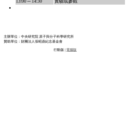
13:00 ─ 14:30
實驗或參觀
主辦單位：中央研究院 原子與分子科學研究所
贊助單位：財團法人張昭鼎紀念基金會
行動版 |
電腦版