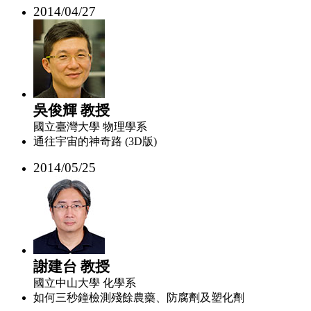
2014/04/27
吳俊輝 教授
國立臺灣大學 物理學系
通往宇宙的神奇路 (3D版)
2014/05/25
謝建台 教授
國立中山大學 化學系
如何三秒鐘檢測殘餘農藥、防腐劑及塑化劑