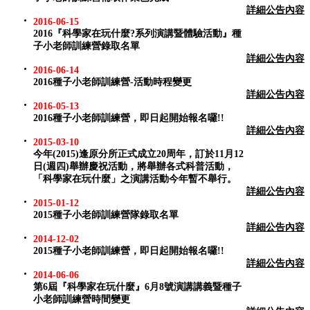
詳細公告內容
2016-06-15
2016『科學家在玩什麼?系列演講暨體驗活動』種
子小老師訓練營錄取名單
詳細公告內容
2016-06-14
2016種子小老師訓練營-活動時程變更
詳細公告內容
2016-05-13
2016種子小老師訓練營，即日起開始報名囉!!
詳細公告內容
2015-03-10
今年(2015)逢原分所正式成立20周年，訂於11月12
日(週四)舉辦慶祝活動，將舉辦各式科普活動，
「科學家在玩什麼」之演講活動今年暫不舉行。
詳細公告內容
2015-01-12
2015種子小老師訓練營隊錄取名單
詳細公告內容
2014-12-02
2015種子小老師訓練營，即日起開始報名囉!!
詳細公告內容
2014-06-06
第6屆『科學家在玩什麼』6月8號演講講義暨種子
小老師訓練營時間變更