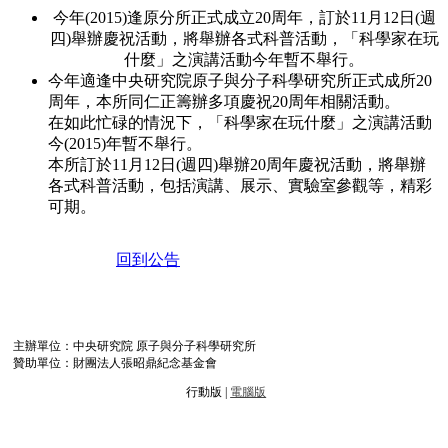
今年(2015)逢原分所正式成立20周年，訂於11月12日(週
四)舉辦慶祝活動，將舉辦各式科普活動，「科學家在玩
什麼」之演講活動今年暫不舉行。
今年適逢中央研究院原子與分子科學研究所正式成所20
周年，本所同仁正籌辦多項慶祝20周年相關活動。
在如此忙碌的情況下，「科學家在玩什麼」之演講活動
今(2015)年暫不舉行。
本所訂於11月12日(週四)舉辦20周年慶祝活動，將舉辦
各式科普活動，包括演講、展示、實驗室參觀等，精彩
可期。
回到公告
主辦單位：中央研究院 原子與分子科學研究所
贊助單位：財團法人張昭鼎紀念基金會
行動版 |
電腦版