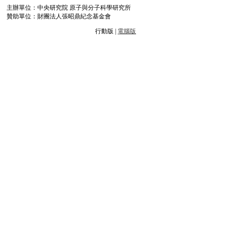
主辦單位：中央研究院 原子與分子科學研究所
贊助單位：財團法人張昭鼎紀念基金會
行動版 |
電腦版