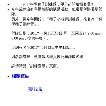
2017科學種子訓練營，即日起開始報名囉!!
今年雖然沒有舉辦相關的演講活動，但還是舉辦暑期營
隊。
另外，從今年開始，「種子小老師訓練營」改名為「科
學種子訓練營」。
營隊日期：2017年7月3日至7日(周一至周五)﹙9:00 am ~
6:00 pm，提供午餐﹚。
上網報名至2017年6月13日中午12點止。
因名額有限，甄選報名學員後公布錄取名單。
詳情請見『訓練營隊』頁面。
相關連結
回到公告