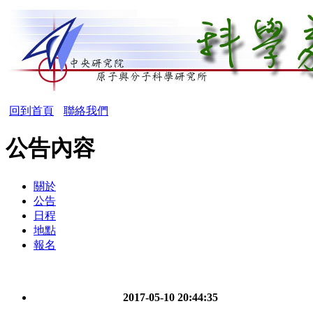
回到首頁
聯絡我們
公告內容
關於
公告
日程
地點
報名
2017-05-10 20:44:35