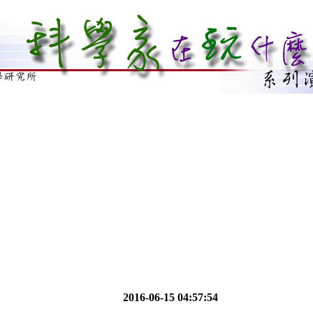
2016-06-15 04:57:54