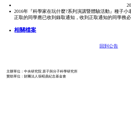
2
2016年『科學家在玩什麼?系列演講暨體驗活動』種子
正取的同學應已收到錄取通知，收到正取通知的同學務必於
相關檔案
回到公告
主辦單位：中央研究院 原子與分子科學研究所
贊助單位：財團法人張昭鼎紀念基金會