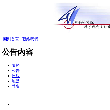
回到首頁
聯絡我們
公告內容
關於
公告
日程
地點
報名