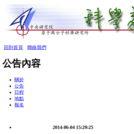
回到首頁
聯絡我們
公告內容
關於
公告
日程
地點
報名
2014-06-04 15:29:25