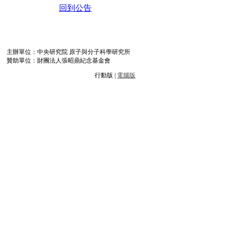
回到公告
主辦單位：中央研究院 原子與分子科學研究所
贊助單位：財團法人張昭鼎紀念基金會
行動版 |
電腦版