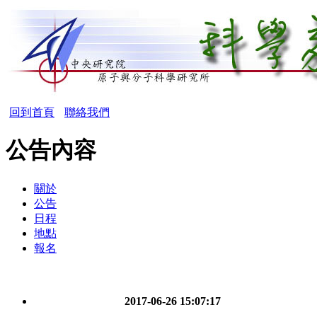
回到首頁
聯絡我們
公告內容
關於
公告
日程
地點
報名
2017-06-26 15:07:17