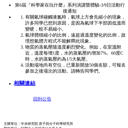
第6屆『科學家在玩什麼』系列演講暨體驗-3/9日活動行
後通知
有關氣球碰觸液氮時，氣球上方會先縮小的現象，
許多同學已想到原因，是因為氣球下半部因低溫而
變硬，較不易縮小。
氣球體積縮小的比例，遠超過溫度變化的比例，故
理想氣體方程式不能解釋此現象。
物質的蒸氣壓隨溫度劇烈變化。例如，在室溫附
近，溫度每增1度，水的蒸氣壓約增加7%。60度C
時，水的蒸氣壓約為1/5大氣壓。
活動場地尚有空位，已重新開放50個名額，可報名
參加之後場次的活動。請轉告同學們。
相關連結
回到公告
主辦單位：中央研究院 原子與分子科學研究所