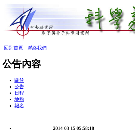
回到首頁
聯絡我們
公告內容
關於
公告
日程
地點
報名
2014-03-15 05:58:18