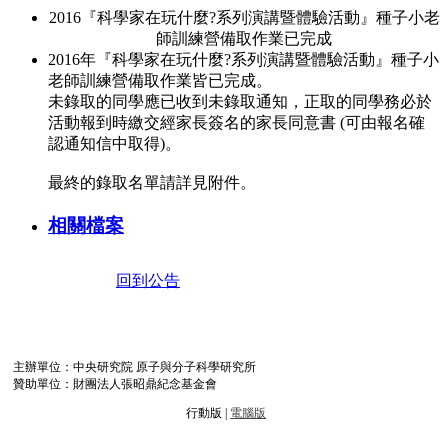
2016『科學家在玩什麼?系列演講暨體驗活動』種子小老
師訓練營備取作業已完成
2016年『科學家在玩什麼?系列演講暨體驗活動』種子小
老師訓練營備取作業皆已完成。
未錄取的同學應已收到未錄取通知，正取的同學務必於
活動報到時繳交經家長簽名的家長同意書 (可由報名確
認通知信中取得)。
最終的錄取名單請詳見附件。
相關檔案
回到公告
主辦單位：中央研究院 原子與分子科學研究所
贊助單位：財團法人張昭鼎紀念基金會
行動版 |
電腦版