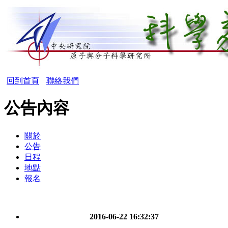
回到首頁
聯絡我們
公告內容
關於
公告
日程
地點
報名
2016-06-22 16:32:37